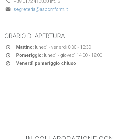
+39 0172 413030 Int. 6
segreteria@ascomform.it
ORARIO DI APERTURA
Mattino:
lunedì - venerdì 8:30 - 12:30
Pomeriggio:
lunedì - giovedì 14:00 - 18:00
Venerdì pomeriggio chiuso