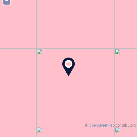
−
©
OpenStreetMap
contributors