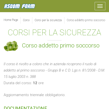
Toggle
navigat
Home Page
Corsi
Corsi per la sicurezza
Corso addetto primo soccorso
CORSI PER LA SICUREZZA
Corso addetto primo soccorso
Il corso è rivolto a coloro che in azienda ricoprono il ruolo di
addetto al primo soccorso - Gruppi B e C D. Lgs n. 81/2008 - D.M.
15 luglio 2003 n. 388
Durata del corso:
12
ore
Aggiornamento triennale obbligatorio.
DOCUMENTAZIONE