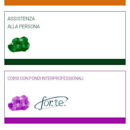
ASSISTENZA
ALLA PERSONA
CORSI CON FONDI INTERPROFESSIONALI